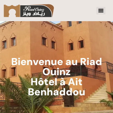
Bienvenue au Riad
Ouinz
Hôtel à Ait
Benhaddou