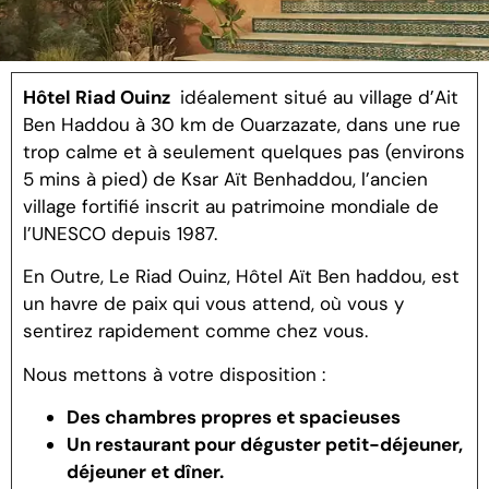
Hôtel Riad Ouinz
idéalement situé au village d’Ait
Ben Haddou à 30 km de Ouarzazate, dans une rue
trop calme et à seulement quelques pas (environs
5 mins à pied) de Ksar Aït Benhaddou, l’ancien
village fortifié inscrit au patrimoine mondiale de
l’UNESCO depuis 1987.
En Outre, Le Riad Ouinz, Hôtel Aït Ben haddou, est
un havre de paix qui vous attend, où vous y
sentirez rapidement comme chez vous.
Nous mettons à votre disposition :
Des chambres propres et spacieuses
Un restaurant pour déguster petit-déjeuner,
déjeuner et dîner.